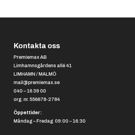
Kontakta oss
Premiemax AB
Limhamnsgårdens allé 41
LIMHAMN / MALMÖ
mail@premiemax.se
040 – 16 39 00
org. nr. 556678-2784
Öppettider:
Måndag – Fredag 09:00 – 16:30