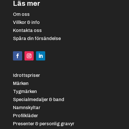
Läs mer
Om oss
Villkor & info
Kontakta oss
Spåra din försändelse
Idrottspriser
Märken
Tygmärken
Specialmedaljer & band
Namnskyltar
Profilkläder
Presenter & personlig gravyr