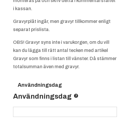
monteras på och skriv detta i kommentarsfältet
i kassan.
Gravyrplåt ingår, men gravyr tillkommer enligt
separat prislista.
OBS! Gravyr syns inte i varukorgen, om du vill
kan du lägga till rätt antal tecken med artikel
Gravyr som finns i listan till vänster. Då stämmer
totalsumman även med gravyr.
Användningsdag
Användningsdag