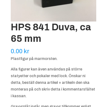
HPS 841 Duva, ca
65 mm
0.00
kr
Plastfigur på marmorsten.
Alla figurer kan även användas på större
statyetter och pokaler med lock. Önskar ni
detta, beställ denna artikel + artikeln den ska
monteras på och skriv detta i kommentarsfältet
i kassan.
Gravyrplåt ingår, men gravyr tillkommer enligt