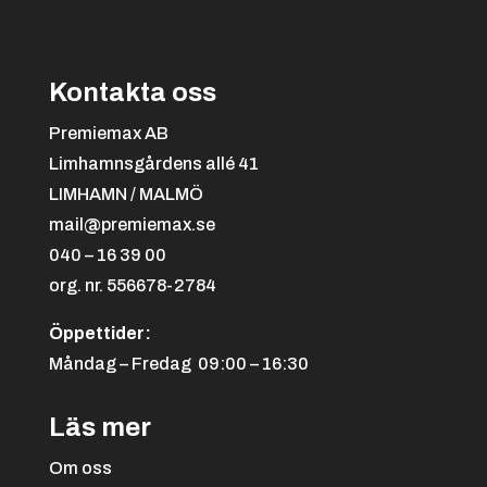
Kontakta oss
Premiemax AB
Limhamnsgårdens allé 41
LIMHAMN / MALMÖ
mail@premiemax.se
040 – 16 39 00
org. nr. 556678-2784
Öppettider:
Måndag – Fredag 09:00 – 16:30
Läs mer
Om oss