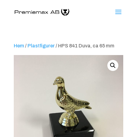
Hem
/
Plastfigurer
/ HPS 841 Duva, ca 65 mm