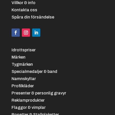
Villkor & info
Kontakta oss
Spåra din försändelse
Idrottspriser
Märken
Tygmärken
Specialmedaljer & band
Namnskyltar
Profilkläder
Presenter & personlig gravyr
Reklamprodukter
Flaggor & vimplar
Rosetter & Stallplaketter