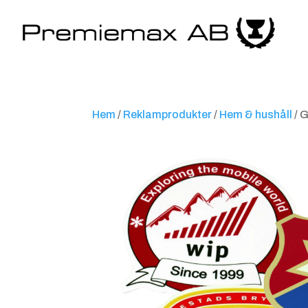
Hem
/
Reklamprodukter
/
Hem & hushåll
/ 