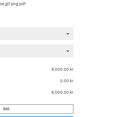
jpe gif png pdf
gar
8,000.00
kr
0.00
kr
8,000.00
kr