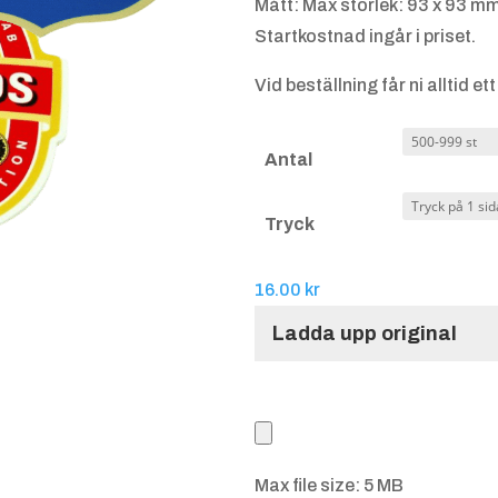
Mått: Max storlek: 93 x 93 mm
Startkostnad ingår i priset.
Vid beställning får ni alltid e
Antal
Tryck
16.00
kr
Ladda upp original
Max file size: 5 MB