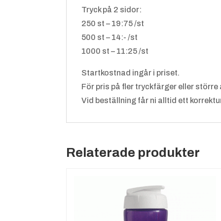
Tryck på 2 sidor:
250 st – 19:75 /st
500 st – 14:- /st
1000 st – 11:25 /st
Startkostnad ingår i priset.
För pris på fler tryckfärger eller större
Vid beställning får ni alltid ett korrek
Relaterade produkter