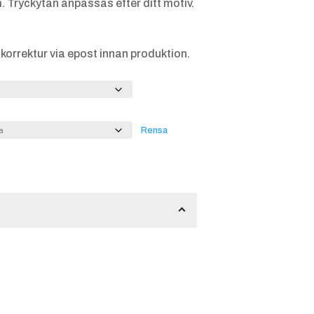
. Tryckytan anpassas efter ditt motiv.
tt korrektur via epost innan produktion.
Rensa