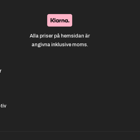
Alla priser på hemsidan är
angivna inklusive moms.
r
tiv