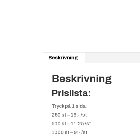
Beskrivning
Beskrivning
Prislista:
Tryck på 1 sida:
250 st – 16:- /st
500 st – 11:25 /st
1000 st – 9:- /st