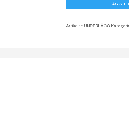
LÄGG TI
mängd
Artikelnr:
UNDERLÄGG
Kategori