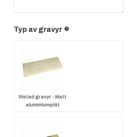
Typ av gravyr
Ristad gravyr - Matt
aluminiumplåt