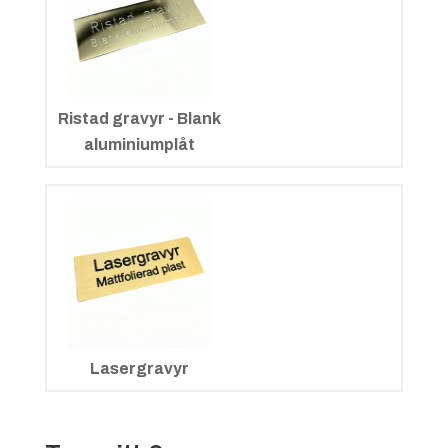
Ristad gravyr - Blank
aluminiumplåt
Lasergravyr