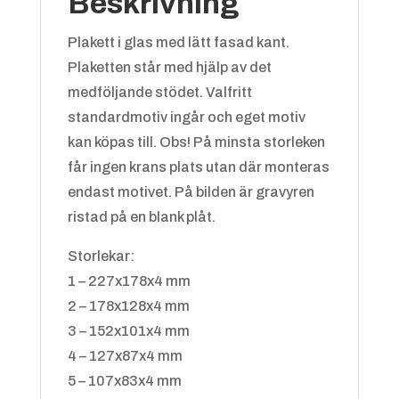
Beskrivning
Plakett i glas med lätt fasad kant.
Plaketten står med hjälp av det
medföljande stödet. Valfritt
standardmotiv ingår och eget motiv
kan köpas till. Obs! På minsta storleken
får ingen krans plats utan där monteras
endast motivet. På bilden är gravyren
Badminton
ristad på en blank plåt.
Storlekar:
1 – 227x178x4 mm
2 – 178x128x4 mm
3 – 152x101x4 mm
4 – 127x87x4 mm
5 – 107x83x4 mm
Bandy