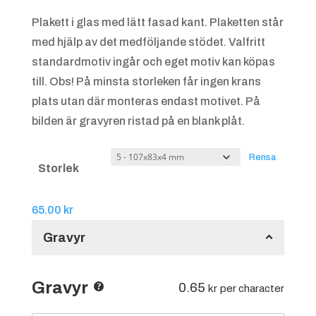
till
Plakett i glas med lätt fasad kant. Plaketten står
100.00 kr
med hjälp av det medföljande stödet. Valfritt
standardmotiv ingår och eget motiv kan köpas
till. Obs! På minsta storleken får ingen krans
plats utan där monteras endast motivet. På
bilden är gravyren ristad på en blank plåt.
Rensa
Storlek
65.00
kr
Gravyr
Gravyr
0.65
kr
per character