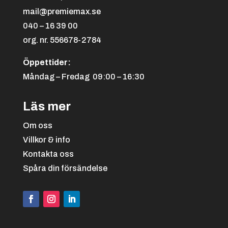
mail@premiemax.se
040 – 16 39 00
org. nr. 556678-2784
Öppettider:
Måndag – Fredag 09:00 – 16:30
Läs mer
Bowling
Om oss
Villkor & info
Kontakta oss
Spåra din försändelse
Brottning