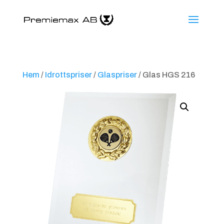
Hem
/
Idrottspriser
/
Glaspriser
/ Glas HGS 216