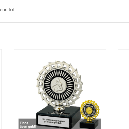
ens fot