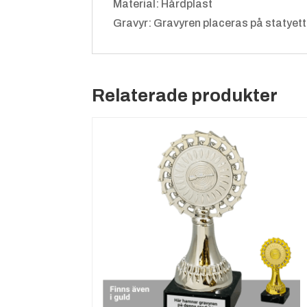
Material: Hårdplast
Gravyr: Gravyren placeras på statyett
Relaterade produkter