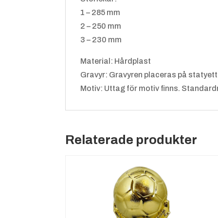
1 – 285 mm
2 – 250 mm
3 – 230 mm
Material: Hårdplast
Gravyr: Gravyren placeras på statyett
Motiv: Uttag för motiv finns. Standard
Relaterade produkter