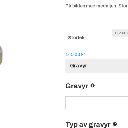
På bilden med medaljen: Stor
Storlek
145.00
kr
Gravyr
Gravyr
Typ av gravyr