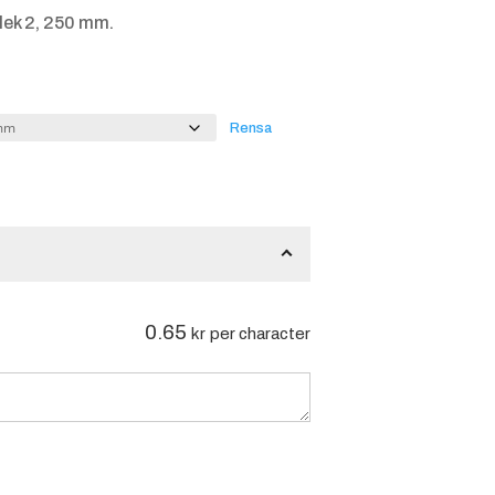
lek 2, 250 mm.
Rensa
0.65
kr
per character