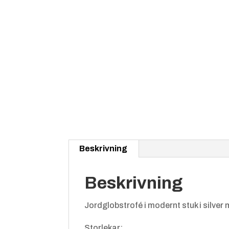
Beskrivning
Beskrivning
Jordglobstrofé i modernt stuk i silver
Storlekar: