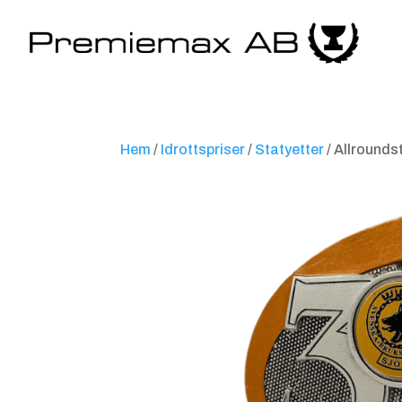
Hem
/
Idrottspriser
/
Statyetter
/ Allrounds