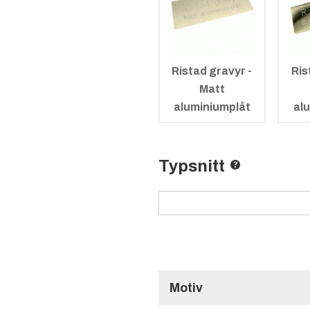
Ristad gravyr -
Ris
Matt
aluminiumplåt
al
Typsnitt
Motiv