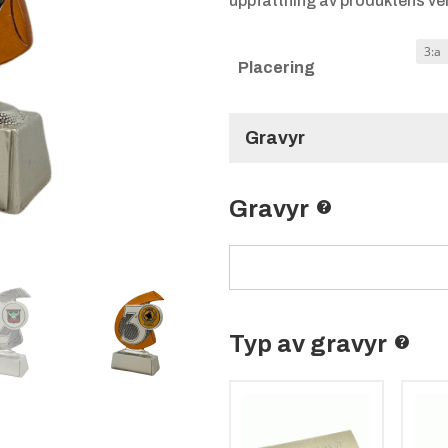
uppfattning av produktens ver
Placering
Gravyr
Gravyr
Typ av gravyr