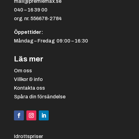
mail@premiemax.se
040 – 16 39 00
org. nr. 556678-2784
Öppettider:
Måndag – Fredag 09:00 – 16:30
Läs mer
Om oss
Villkor & info
Kontakta oss
Spåra din försändelse
Idrottspriser