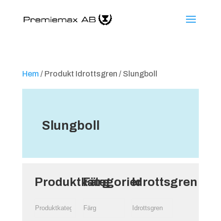
Hem
/ Produkt Idrottsgren / Slungboll
Slungboll
Produktkategorier
Färg
Idrottsgren