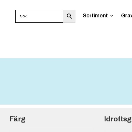
Sortiment
Gra
Färg
Idrotts