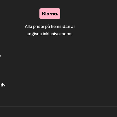
Alla priser på hemsidan är
angivna inklusive moms.
r
tiv