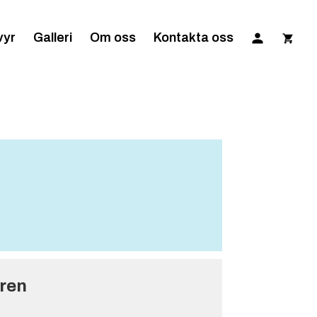
vyr
Galleri
Om oss
Kontakta oss
gren