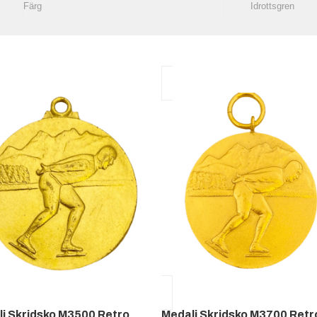
j Skridsko M3500 Retro
Medalj Skridsko M3700 Retr