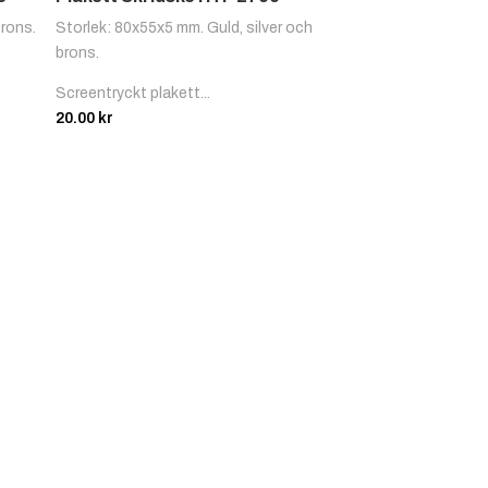
brons.
Storlek: 80x55x5 mm. Guld, silver och
brons.
Screentryckt plakett...
20.00
kr