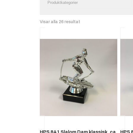
Visar alla 26 resultat
HPS 841 Slalom Dam klassisk, ca
HPS 