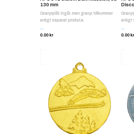
130 mm
Disco
Gravyrplåt ingår, men gravyr tillkommer
Gravyr
enligt separat prislista.
enligt 
...
...
0.00
kr
0.00
k