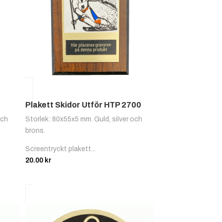
Plakett Skidor Utför HTP 2700
och
Storlek: 80x55x5 mm. Guld, silver och
brons.
Screentryckt plakett...
20.00
kr