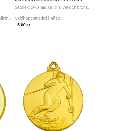
Storlek: Ø40 mm. Guld, silver och brons.
lnin...
Skidhoppsmedalj i mäss...
15.00
kr