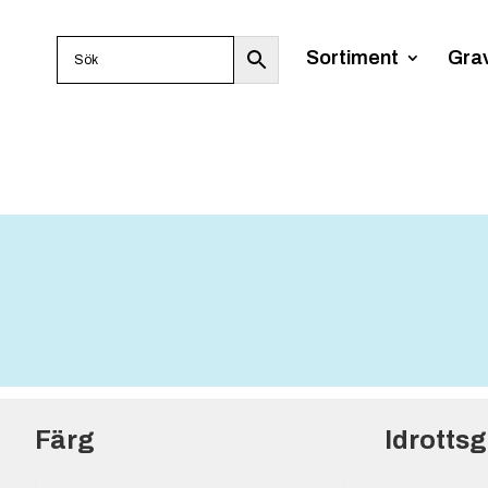
Sortiment
Gra
Färg
Idrotts