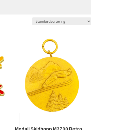
Medalj Skidhopp M3700 Retro