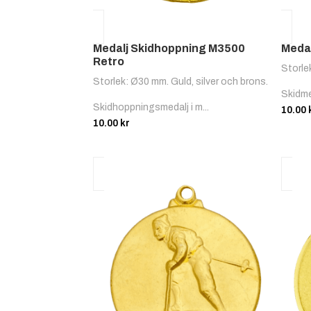
Medalj Skidhoppning M3500
Medal
Retro
Storle
Storlek: Ø30 mm. Guld, silver och brons.
Skidme
Skidhoppningsmedalj i m...
10.00
10.00
kr