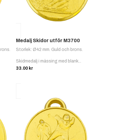
Medalj Skidor utför M3700
brons.
Storlek: Ø42 mm. Guld och brons.
Skidmedalj i mässing med blank...
33.00
kr