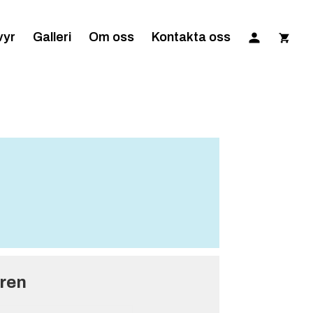
vyr
Galleri
Om oss
Kontakta oss
gren