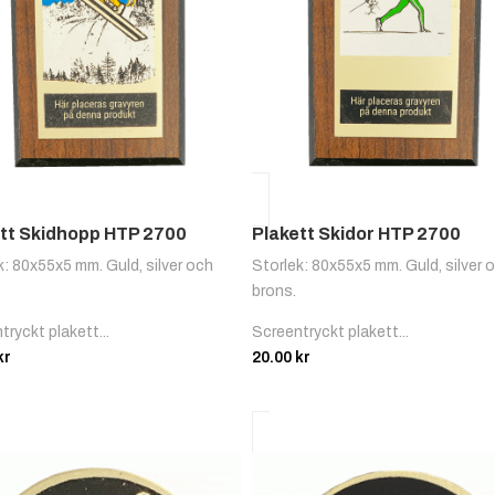
tt Skidhopp HTP 2700
Plakett Skidor HTP 2700
k: 80x55x5 mm. Guld, silver och
Storlek: 80x55x5 mm. Guld, silver 
brons.
tryckt plakett...
Screentryckt plakett...
kr
20.00
kr