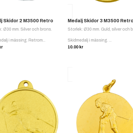
j Skidor 2 M3500 Retro
Medalj Skidor 3 M3500 Retr
k: Ø30 mm. Silver och brons.
Storlek: Ø30 mm. Guld, silver och 
dalj i mässing. Retrom...
Skidmedalj i mässing. ...
kr
10.00
kr