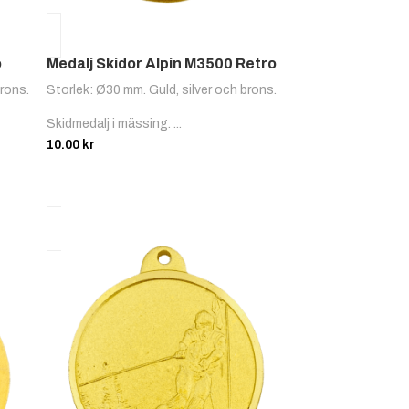
o
Medalj Skidor Alpin M3500 Retro
brons.
Storlek: Ø30 mm. Guld, silver och brons.
Skidmedalj i mässing. ...
10.00
kr