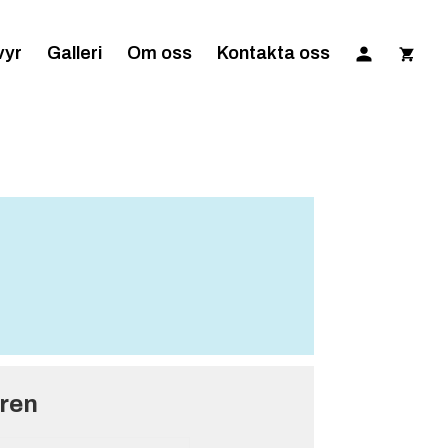
vyr
Galleri
Om oss
Kontakta oss
gren