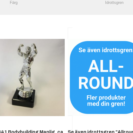
41 Bodybuilding Manlig, ca
Se även idrottsgren ”Allrou