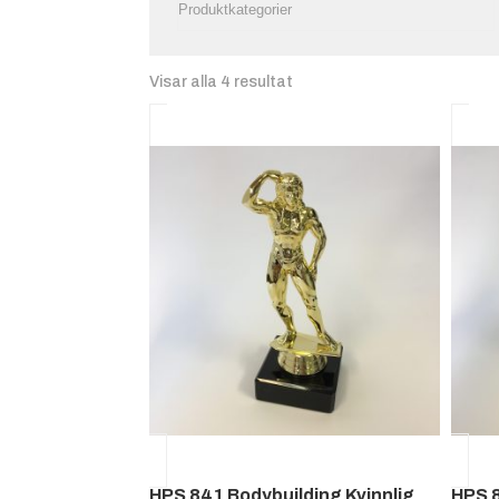
Visar alla 4 resultat
HPS 841 Bodybuilding Kvinnlig,
HPS 8