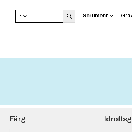
Sortiment
Gra
Färg
Idrotts